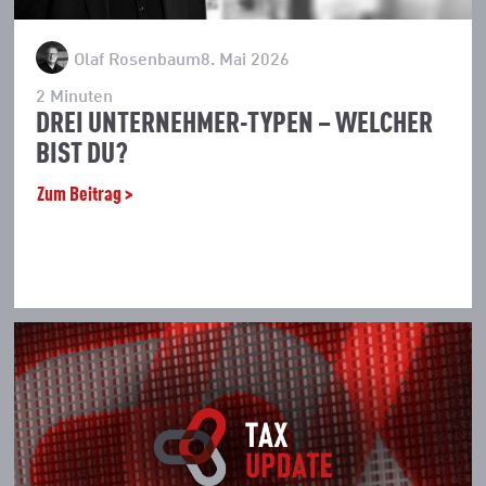
Olaf Rosenbaum
8. Mai 2026
2
Minuten
DREI UNTERNEHMER-TYPEN – WELCHER
BIST DU?
Zum Beitrag >