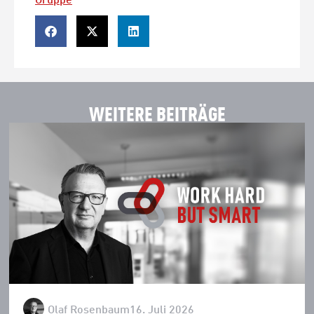
WEITERE BEITRÄGE
Olaf Rosenbaum
16. Juli 2026