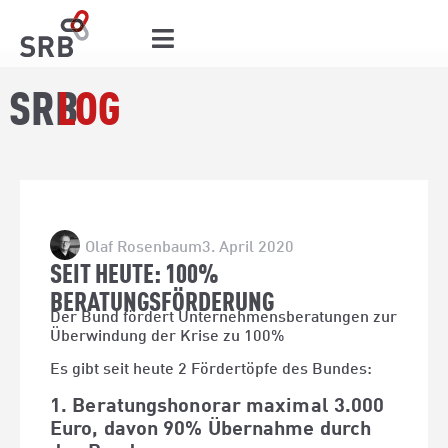
SRB
LOG
Olaf Rosenbaum
3. April 2020
SEIT HEUTE: 100%
BERATUNGSFÖRDERUNG
Der Bund fördert Unternehmensberatungen zur
Überwindung der Krise zu 100%
Es gibt seit heute 2 Fördertöpfe des Bundes:
1. Beratungshonorar maximal 3.000
Euro, davon 90% Übernahme durch