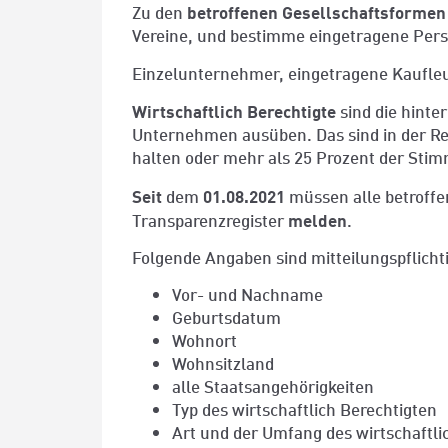
betroffenen Gesellschaftsformen
Zu den
Vereine, und bestimme eingetragene Pers
Einzelunternehmer, eingetragene Kaufleu
Wirtschaftlich Berechtigte
sind die hinte
Unternehmen ausüben. Das sind in der Reg
halten oder mehr als 25 Prozent der Stim
Seit
01.08.2021
dem
müssen alle betroffe
melden
Transparenzregister
.
Folgende Angaben sind mitteilungspflichti
Vor- und Nachname
Geburtsdatum
Wohnort
Wohnsitzland
alle Staatsangehörigkeiten
Typ des wirtschaftlich Berechtigten
Art und der Umfang des wirtschaftli