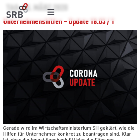
TAG:
18. MÄRZ 2020
Unternehmenshilfen – Update 18.03 / 1
Gerade wird im Wirtschaftsministerium SH geklärt, wie die
Hilfen für Unternehmer konkret zu beantragen sind. Klar
ist, dass die Investitionsbank SH hier die Führung